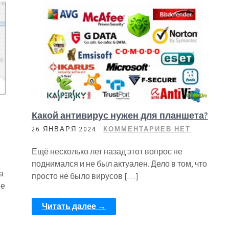
Какой антивирус нужен для планшета?
26 ЯНВАРЯ 2024
КОММЕНТАРИЕВ НЕТ
Ещё несколько лет назад этот вопрос не
поднимался и не был актуален. Дело в том, что
а
просто не было вирусов […]
не
Читать далее →