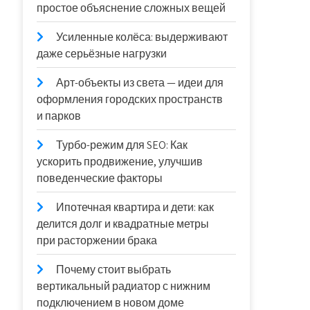
простое объяснение сложных вещей
Усиленные колёса: выдерживают
даже серьёзные нагрузки
Арт-объекты из света — идеи для
оформления городских пространств
и парков
Турбо-режим для SEO: Как
ускорить продвижение, улучшив
поведенческие факторы
Ипотечная квартира и дети: как
делится долг и квадратные метры
при расторжении брака
Почему стоит выбрать
вертикальный радиатор с нижним
подключением в новом доме