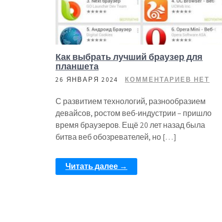
Как выбрать лучший браузер для
планшета
26 ЯНВАРЯ 2024
КОММЕНТАРИЕВ НЕТ
С развитием технологий, разнообразием
девайсов, ростом веб-индустрии – пришло
время браузеров. Ещё 20 лет назад была
битва веб обозревателей, но […]
Читать далее →