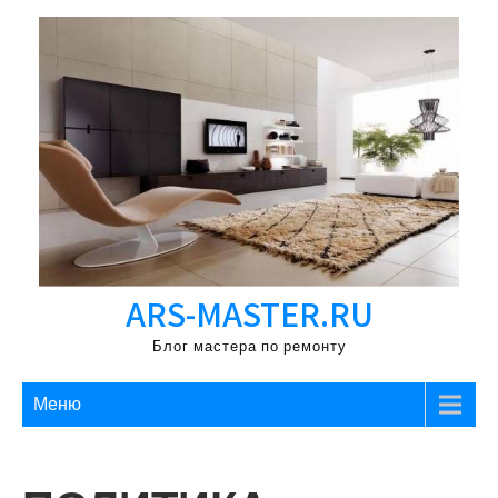
Перейти
к
содержимому
ARS-MASTER.RU
Блог мастера по ремонту
Меню