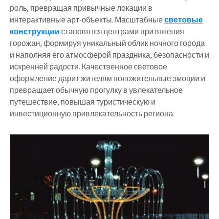
роль, превращая привычные локации в
интерактивные арт-объекты. Масштабные
световые
конструкции
становятся центрами притяжения
горожан, формируя уникальный облик ночного города
и наполняя его атмосферой праздника, безопасности и
искренней радости. Качественное световое
оформление дарит жителям положительные эмоции и
превращает обычную прогулку в увлекательное
путешествие, повышая туристическую и
инвестиционную привлекательность региона.