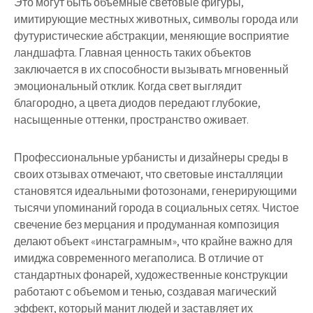
Это могут быть объемные световые фигуры,
имитирующие местных животных, символы города или
футуристические абстракции, меняющие восприятие
ландшафта. Главная ценность таких объектов
заключается в их способности вызывать мгновенный
эмоциональный отклик. Когда свет выглядит
благородно, а цвета диодов передают глубокие,
насыщенные оттенки, пространство оживает.
Профессиональные урбанисты и дизайнеры среды в
своих отзывах отмечают, что световые инсталляции
становятся идеальными фотозонами, генерирующими
тысячи упоминаний города в социальных сетях. Чистое
свечение без мерцания и продуманная композиция
делают объект «инстаграмным», что крайне важно для
имиджа современного мегаполиса. В отличие от
стандартных фонарей, художественные конструкции
работают с объемом и тенью, создавая магический
эффект, который манит людей и заставляет их