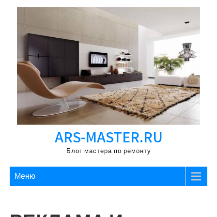
Перейти
к
содержимому
ARS-MASTER.RU
Блог мастера по ремонту
Меню