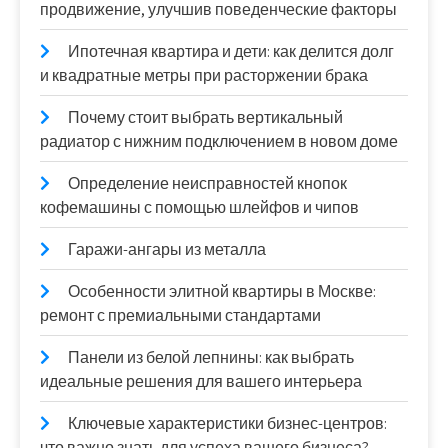
продвижение, улучшив поведенческие факторы
Ипотечная квартира и дети: как делится долг
и квадратные метры при расторжении брака
Почему стоит выбрать вертикальный
радиатор с нижним подключением в новом доме
Определение неисправностей кнопок
кофемашины с помощью шлейфов и чипов
Гаражи-ангары из металла
Особенности элитной квартиры в Москве:
ремонт с премиальными стандартами
Панели из белой лепнины: как выбрать
идеальные решения для вашего интерьера
Ключевые характеристики бизнес-центров:
что важно знать для успеха вашего бизнеса?