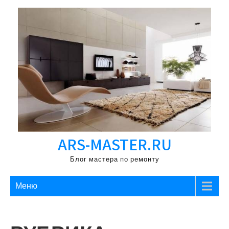
Перейти
к
содержимому
ARS-MASTER.RU
Блог мастера по ремонту
Меню