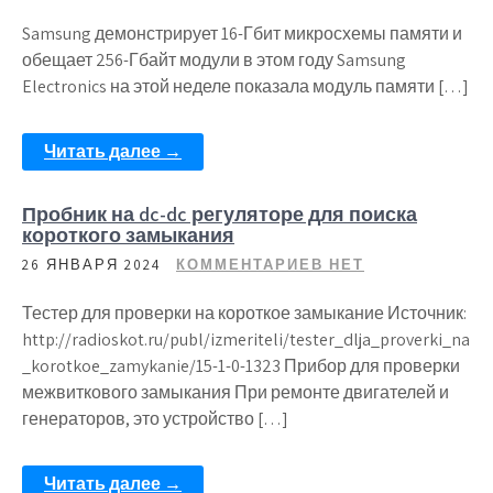
Samsung демонстрирует 16-Гбит микросхемы памяти и
обещает 256-Гбайт модули в этом году Samsung
Electronics на этой неделе показала модуль памяти […]
Читать далее →
Пробник на dc-dc регуляторе для поиска
короткого замыкания
26 ЯНВАРЯ 2024
КОММЕНТАРИЕВ НЕТ
Тестер для проверки на короткое замыкание Источник:
http://radioskot.ru/publ/izmeriteli/tester_dlja_proverki_na
_korotkoe_zamykanie/15-1-0-1323 Прибор для проверки
межвиткового замыкания При ремонте двигателей и
генераторов, это устройство […]
Читать далее →