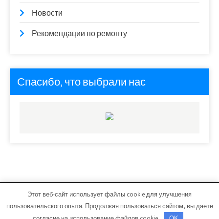
Новости
Рекомендации по ремонту
Спасибо, что выбрали нас
Этот веб-сайт использует файлы cookie для улучшения
ars-master.ru - Работает на WordPress
пользовательского опыта. Продолжая пользоваться сайтом, вы даете
Тема от Grace Themes
согласие на использование файлов cookie.
OK