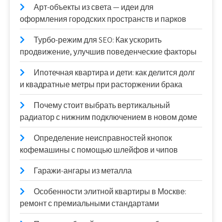
Арт-объекты из света — идеи для
оформления городских пространств и парков
Турбо-режим для SEO: Как ускорить
продвижение, улучшив поведенческие факторы
Ипотечная квартира и дети: как делится долг
и квадратные метры при расторжении брака
Почему стоит выбрать вертикальный
радиатор с нижним подключением в новом доме
Определение неисправностей кнопок
кофемашины с помощью шлейфов и чипов
Гаражи-ангары из металла
Особенности элитной квартиры в Москве:
ремонт с премиальными стандартами