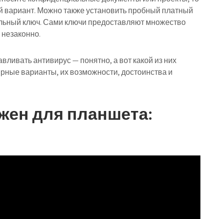
 вариант. Можно также установить пробный платный
альный ключ. Сами ключи предоставляют множество
 незаконно.
авливать антивирус — понятно, а вот какой из них
рные варианты, их возможности, достоинства и
жен для планшета: