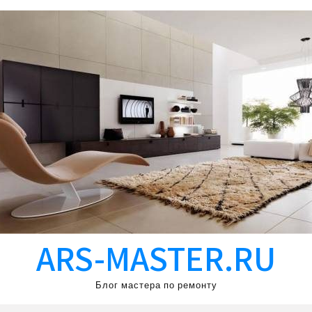
ARS-MASTER.RU
Блог мастера по ремонту