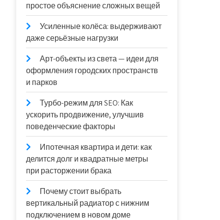
простое объяснение сложных вещей
Усиленные колёса: выдерживают
даже серьёзные нагрузки
Арт-объекты из света — идеи для
оформления городских пространств
и парков
Турбо-режим для SEO: Как
ускорить продвижение, улучшив
поведенческие факторы
Ипотечная квартира и дети: как
делится долг и квадратные метры
при расторжении брака
Почему стоит выбрать
вертикальный радиатор с нижним
подключением в новом доме