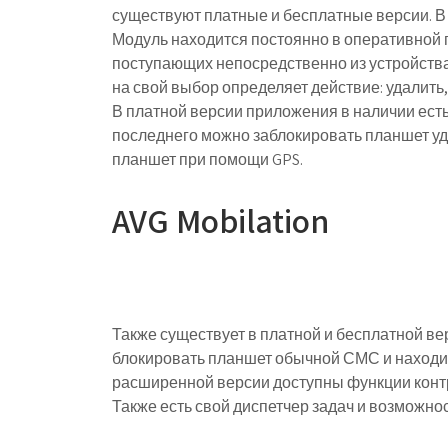
существуют платные и бесплатные версии. В б
Модуль находится постоянно в оперативной п
поступающих непосредственно из устройства
на свой выбор определяет действие: удалить
В платной версии приложения в наличии ест
последнего можно заблокировать планшет у
планшет при помощи GPS.
AVG Mobilation
Также существует в платной и бесплатной ве
блокировать планшет обычной СМС и находить
расширенной версии доступны функции конт
Также есть свой диспетчер задач и возможно