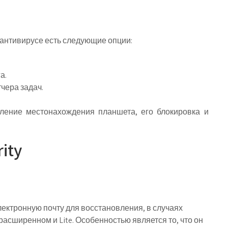
 антивирусе есть следующие опции:
а.
чера задач.
ление местонахождения планшета, его блокировка и
ity
лектронную почту для восстановления, в случаях
расширенном и Lite. Особенностью является то, что он