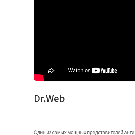
Dr.Web
Один из самых мощных представителей анти