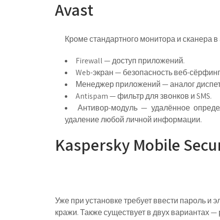
Avast
Кроме стандартного монитора и сканера в
Firewall — доступ приложений.
Web-экран — безопасность веб-сёрфинг
Менеджер приложений — аналог диспет
Antispam — фильтр для звонков и SMS.
Антивор-модуль — удалённое опреде
удаление любой личной информации.
Kaspersky Mobile Secur
Уже при установке требует ввести пароль и э
кражи. Также существует в двух вариантах — 