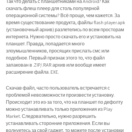
Так что делать с планшетниками на Android? Как
скачать флеш плеер для столь популярной
операционной системы? Всё проще, чем кажется. За
время существование продукта, файлы flash player.apk
(установочный архив) разлетелись по всем просторам
интернета. Нужно просто скачать его и установить на
планшет. Правда, попадается много
злоумышленников, просящих прислать смс или
подобное. Первый признак этого то, что файл
запакован в .ZIP/.RAR архив или вообще имеет
расширение файла .EXE.
Скачав файл, часто пользователь встречается с
проблемой невозможности произвести установку.
Происходит это из-за того, что на планшет по дефолту
можно устанавливать только приложения из Play
Market. Следовательно, нужно разрешить
устанавливать сторонние приложения. Если вы
волнуетесь за свой гаджет, то можете после установки