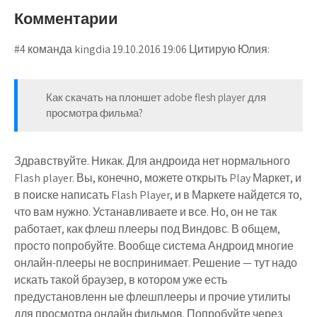
Комментарии
#4 команда kingdia 19.10.2016 19:06 Цитирую Юлия:
Как скачать на плоншет adobe flesh player для
просмотра фильма?
Здравствуйте. Никак. Для андроида нет нормального
Flash player. Вы, конечно, можете открыть Play Маркет, и
в поиске написать Flash Player, и в Маркете найдется то,
что вам нужно. Устанавливаете и все. Но, он не так
работает, как флеш плееры под Виндовс. В общем,
просто попробуйте. Вообще система Андроид многие
онлайн-плееры не воспринимает. Решение — тут надо
искать такой браузер, в котором уже есть
предустановленн ые флешплееры и прочие утилиты
для просмотра онлайн фильмов. Попробуйте через