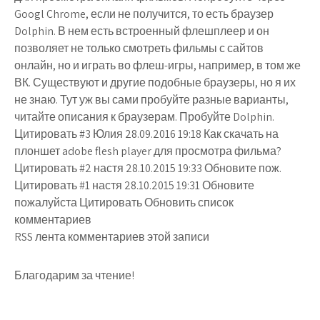
Googl Chrome, если не получится, то есть браузер
Dolphin. В нем есть встроенный флешплеер и он
позволяет не только смотреть фильмы с сайтов
онлайн, но и играть во флеш-игры, например, в том же
ВК. Существуют и другие подобные браузеры, но я их
не знаю. Тут уж вы сами пробуйте разные варианты,
читайте описания к браузерам. Пробуйте Dolphin.
Цитировать #3 Юлия 28.09.2016 19:18 Как скачать на
плоншет adobe flesh player для просмотра фильма?
Цитировать #2 настя 28.10.2015 19:33 Обновите пож.
Цитировать #1 настя 28.10.2015 19:31 Обновите
пожалуйста Цитировать Обновить список
комментариев
RSS лента комментариев этой записи
Благодарим за чтение!