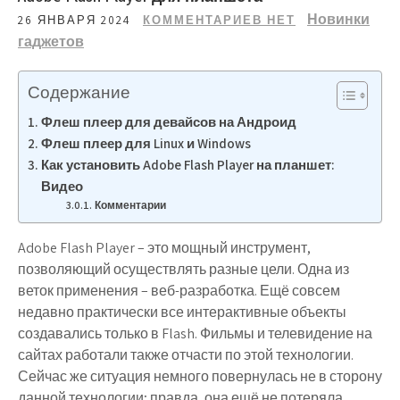
Новинки
26 ЯНВАРЯ 2024
КОММЕНТАРИЕВ НЕТ
гаджетов
Содержание
Флеш плеер для девайсов на Андроид
Флеш плеер для Linux и Windows
Как установить Adobe Flash Player на планшет:
Видео
Комментарии
Adobe Flash Player – это мощный инструмент,
позволяющий осуществлять разные цели. Одна из
веток применения – веб-разработка. Ещё совсем
недавно практически все интерактивные объекты
создавались только в Flash. Фильмы и телевидение на
сайтах работали также отчасти по этой технологии.
Сейчас же ситуация немного повернулась не в сторону
данной технологии; правда, она ещё не потеряла