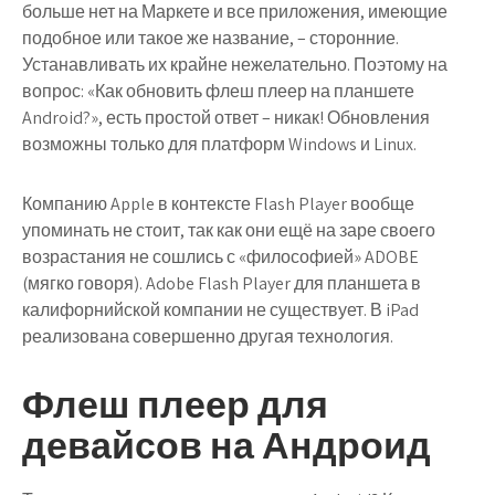
больше нет на Маркете и все приложения, имеющие
подобное или такое же название, – сторонние.
Устанавливать их крайне нежелательно. Поэтому на
вопрос: «Как обновить флеш плеер на планшете
Android?», есть простой ответ – никак! Обновления
возможны только для платформ Windows и Linux.
Компанию Apple в контексте Flash Player вообще
упоминать не стоит, так как они ещё на заре своего
возрастания не сошлись с «философией» ADOBE
(мягко говоря). Adobe Flash Player для планшета в
калифорнийской компании не существует. В iPad
реализована совершенно другая технология.
Флеш плеер для
девайсов на Андроид