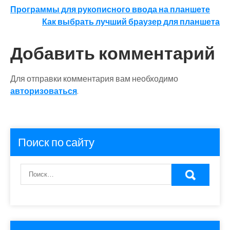
Навигация
Программы для рукописного ввода на планшете
Как выбрать лучший браузер для планшета
по
записям
Добавить комментарий
Для отправки комментария вам необходимо
авторизоваться
.
Поиск по сайту