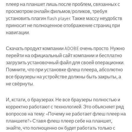
плеер на планшет лишь после проблем, связанных с
просмотром онлайн фильмов/роликов, требуя
установить плагин flash player. Также массу неудобств
приносит не полноценное отображение страниц при
навигации.
Скачать продукт компании ADOBE очень просто. Нужно
перейти на официальный сайт компании и бесплатно
загрузить установочный файл для своей операционки.
Помните, что при установке флеш плеера, абсолютно
все браузеры на устройстве должны быть закрыты, а
не свёрнуты.
И, кстати, о браузерах. Не все браузеры полностью и
корректно работают с технологией. Это объясняет ряд
вопросов на тему: «Почему не работает флеш плеер на
планшете?» Ставя флеш плеер себе на планшет,
знайте, что полноценно он будет работать только с