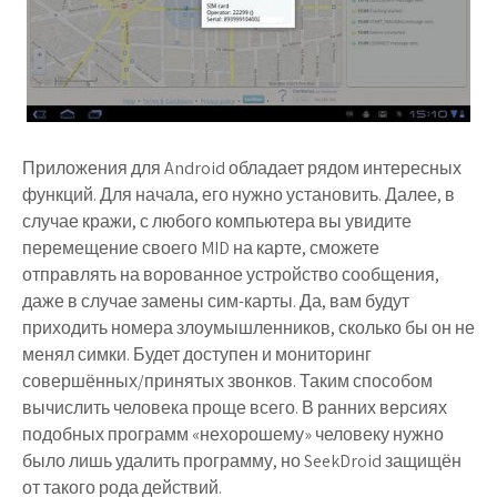
Приложения для Android обладает рядом интересных
функций. Для начала, его нужно установить. Далее, в
случае кражи, с любого компьютера вы увидите
перемещение своего MID на карте, сможете
отправлять на ворованное устройство сообщения,
даже в случае замены сим-карты. Да, вам будут
приходить номера злоумышленников, сколько бы он не
менял симки. Будет доступен и мониторинг
совершённых/принятых звонков. Таким способом
вычислить человека проще всего. В ранних версиях
подобных программ «нехорошему» человеку нужно
было лишь удалить программу, но SeekDroid защищён
от такого рода действий.