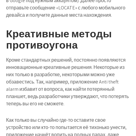
в Google под нужным аккаунтом). Далее просто
отправьте сообщение «LOCATE» с любого мобильного
девайса и получите данные места нахождения.
Креативные методы
противоугона
Кроме стандартных решений, постоянно появляются
инновационные креативные решения. Некоторые из
них только в разработке, некоторыми можно уже
обзавестись. Так, например, приложение Anti theft
alarm избавит от вопроса, как найти потерянный
планшет, ведь разработчики утверждают, что потерять
теперь вы его не сможете.
Как только вы случайно где-то оставите свое
устройство или кто-то попытается её тихонько унести,
приложение начнёт вопить на полных парах, даже