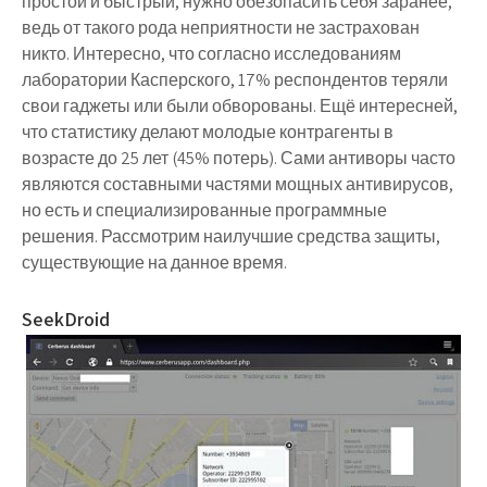
простой и быстрый, нужно обезопасить себя заранее,
ведь от такого рода неприятности не застрахован
никто. Интересно, что согласно исследованиям
лаборатории Касперского, 17% респондентов теряли
свои гаджеты или были обворованы. Ещё интересней,
что статистику делают молодые контрагенты в
возрасте до 25 лет (45% потерь). Сами антиворы часто
являются составными частями мощных антивирусов,
но есть и специализированные программные
решения. Рассмотрим наилучшие средства защиты,
существующие на данное время.
SeekDroid