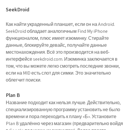
SeekDroid
Как найти украденный планшет, если он на Android.
SeekDroid обладает аналогичным Find My iPhone
функционалом, плюс имеет изюминку. Стирайте
данные, блокируйте девайс, получайте данные
местонахождения. Всё это производится на веб-
интерфейсе seekdroid.com. Изюминка заключается в
том, что вы можете легко смотреть последние звонки,
если на MID есть слот для симки. Это значительно
облегчит поиски.
Plan B
Название подходит как нельзя лучше. Действительно,
специализированную программу установить не было
времени и пора переходить к плану «Б». Установите
Plan B удалённо через магазин (предварительно войдя