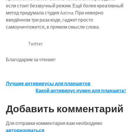
если стоит беззвучный режим. Ещё более креативный
метод придумала студия Aatma. При неверно
введённом три раза коде, гаджет просто
самоуничтожится, в прямом смысле слова.
Twitter
Благодарим за чтение!
Навигация
Лучшие антивирусы для планшетов
Какой антивирус нужен для планшета?
по
записям
Добавить комментарий
Для отправки комментария вам необходимо
авторизоваться
.