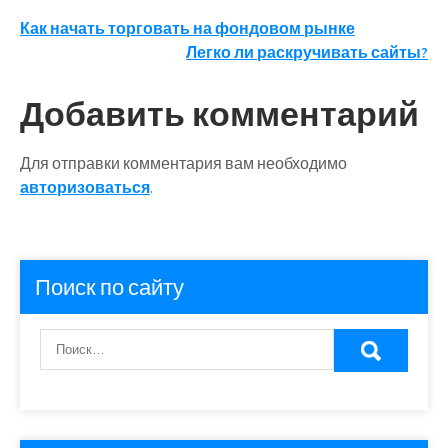
Навигация
Как начать торговать на фондовом рынке
Легко ли раскручивать сайты?
по
записям
Добавить комментарий
Для отправки комментария вам необходимо
авторизоваться
.
Поиск по сайту