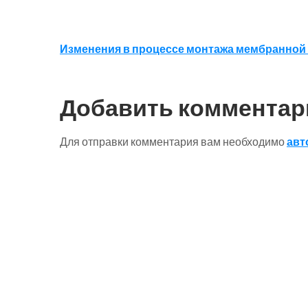
Навигация
Изменения в процессе монтажа мембранной
по
записям
Добавить комментар
Для отправки комментария вам необходимо
авт