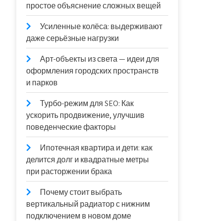
простое объяснение сложных вещей
Усиленные колёса: выдерживают
даже серьёзные нагрузки
Арт-объекты из света — идеи для
оформления городских пространств
и парков
Турбо-режим для SEO: Как
ускорить продвижение, улучшив
поведенческие факторы
Ипотечная квартира и дети: как
делится долг и квадратные метры
при расторжении брака
Почему стоит выбрать
вертикальный радиатор с нижним
подключением в новом доме