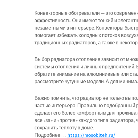
Конвекторные обогреватели — это современно
эффективность. Они имеют тонкий и элегантн
незаметными в интерьере. Конвекторы быстр
помогает избежать холодных потоков воздуха
традиционных радиаторов, а также в некотор
Выбор радиатора отопления зависит от множ
системы отопления и личных предпочтений. 
обратите внимание на алюминиевые или стал
рассмотрите чугунные модели. А для минима
Важно помнить, что радиатор не только выпо
частью интерьера. Правильно подобранный р
сделает его более комфортным для проживан
все «за» и «против» каждого типа радиатора,
сохранить теплоту в доме.
Подробнее …
https://mosoblteh.ru/