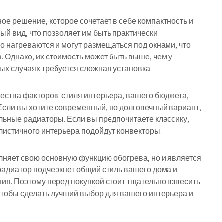
е решение, которое сочетает в себе компактность и
ый вид, что позволяет им быть практически
о нагреваются и могут размещаться под окнами, что
. Однако, их стоимость может быть выше, чем у
ых случаях требуется сложная установка.
ества факторов: стиля интерьера, вашего бюджета,
Если вы хотите современный, но долговечный вариант,
ьные радиаторы. Если вы предпочитаете классику,
листичного интерьера подойдут конвекторы.
лняет свою основную функцию обогрева, но и является
адиатор подчеркнет общий стиль вашего дома и
ия. Поэтому перед покупкой стоит тщательно взвесить
 чтобы сделать лучший выбор для вашего интерьера и