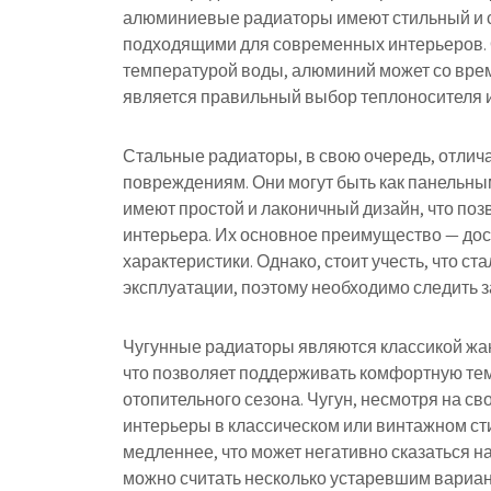
алюминиевые радиаторы имеют стильный и с
подходящими для современных интерьеров. О
температурой воды, алюминий может со вре
является правильный выбор теплоносителя 
Стальные радиаторы, в свою очередь, отлич
повреждениям. Они могут быть как панельны
имеют простой и лаконичный дизайн, что поз
интерьера. Их основное преимущество — дос
характеристики. Однако, стоит учесть, что с
эксплуатации, поэтому необходимо следить з
Чугунные радиаторы являются классикой жан
что позволяет поддерживать комфортную те
отопительного сезона. Чугун, несмотря на св
интерьеры в классическом или винтажном ст
медленнее, что может негативно сказаться на
можно считать несколько устаревшим вариант