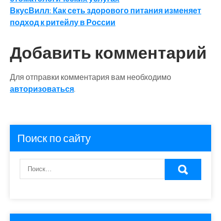
по
ВкусВилл: Как сеть здорового питания изменяет
записям
подход к ритейлу в России
Добавить комментарий
Для отправки комментария вам необходимо
авторизоваться
.
Поиск по сайту