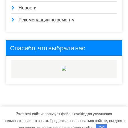
Новости
Рекомендации по ремонту
Спасибо, что выбрали нас
Этот веб-сайт использует файлы cookie для улучшения
ars-master.ru - Работает на WordPress
пользовательского опыта. Продолжая пользоваться сайтом, вы даете
Тема от Grace Themes
согласие на использование файлов cookie.
OK