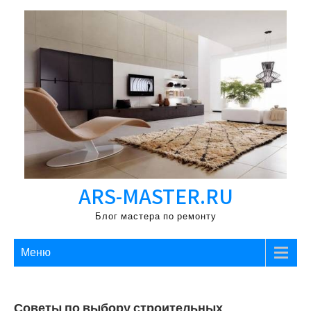
Перейти
к
содержимому
ARS-MASTER.RU
Блог мастера по ремонту
Меню
Советы по выбору строительных