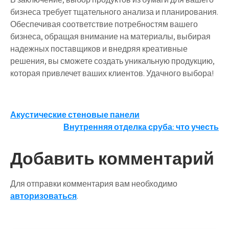
бизнеса требует тщательного анализа и планирования.
Обеспечивая соответствие потребностям вашего
бизнеса, обращая внимание на материалы, выбирая
надежных поставщиков и внедряя креативные
решения, вы сможете создать уникальную продукцию,
которая привлечет ваших клиентов. Удачного выбора!
Навигация
Акустические стеновые панели
Внутренняя отделка сруба: что учесть
по
записям
Добавить комментарий
Для отправки комментария вам необходимо
авторизоваться
.