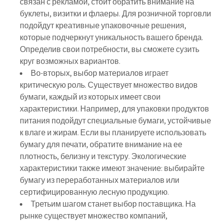
связан с рекламой, стоит обратить внимание на
буклеты, визитки и флаеры. Для розничной торговли
подойдут креативные упаковочные решения,
которые подчеркнут уникальность вашего бренда.
Определив свои потребности, вы сможете сузить
круг возможных вариантов.
Во-вторых, выбор материалов играет
критическую роль. Существует множество видов
бумаги, каждый из которых имеет свои
характеристики. Например, для упаковки продуктов
питания подойдут специальные бумаги, устойчивые
к влаге и жирам. Если вы планируете использовать
бумагу для печати, обратите внимание на ее
плотность, белизну и текстуру. Экологические
характеристики также имеют значение: выбирайте
бумагу из переработанных материалов или
сертифицированную лесную продукцию.
Третьим шагом станет выбор поставщика. На
рынке существует множество компаний,