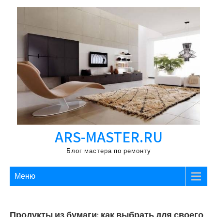
Перейти
к
содержимому
ARS-MASTER.RU
Блог мастера по ремонту
Меню
Продукты из бумаги: как выбрать для своего