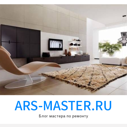
ARS-MASTER.RU
Блог мастера по ремонту