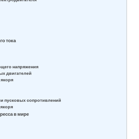
го тока
ющего напряжения
ых двигателей
 якоря
ли пусковых сопротивлений
 якоря
ресса в мире