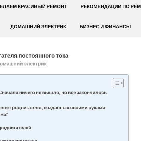
ЕЛАЕМ КРАСИВЫЙ РЕМОНТ
РЕКОМЕНДАЦИИ ПО РЕ
ДОМАШНИЙ ЭЛЕКТРИК
БИЗНЕС И ФИНАНСЫ
гателя постоянного тока
омашний электрик
Сначала ничего не вышло, но все закончилось
электродвигателя, созданных своими руками
ема?
тродвигателей
электродвигателя