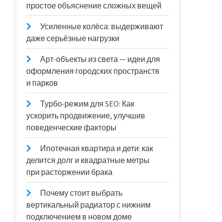
простое объяснение сложных вещей
Усиленные колёса: выдерживают
даже серьёзные нагрузки
Арт-объекты из света — идеи для
оформления городских пространств
и парков
Турбо-режим для SEO: Как
ускорить продвижение, улучшив
поведенческие факторы
Ипотечная квартира и дети: как
делится долг и квадратные метры
при расторжении брака
Почему стоит выбрать
вертикальный радиатор с нижним
подключением в новом доме