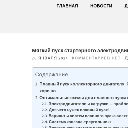
ГЛАВНАЯ
НОВОСТИ
Д
Мягкий пуск стартерного электродви
Д
26 ЯНВАРЯ 2024
КОММЕНТАРИЕВ НЕТ
Содержание
Плавный пуск коллекторного двигателя. 
хорошо
Оптимальные схемы для плавного пуска 
Электродвигатели и нагрузки — пробл
Для чего нужен плавный пуск?
Варианты систем плавного пуска элек
Система «звезда-треугольник»
Электронная система плавного пуска 