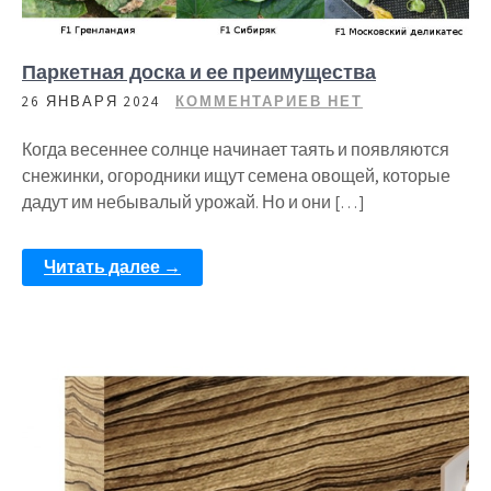
Паркетная доска и ее преимущества
26 ЯНВАРЯ 2024
КОММЕНТАРИЕВ НЕТ
Когда весеннее солнце начинает таять и появляются
снежинки, огородники ищут семена овощей, которые
дадут им небывалый урожай. Но и они […]
Читать далее →