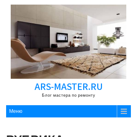
Перейти
к
содержимому
ARS-MASTER.RU
Блог мастера по ремонту
Меню