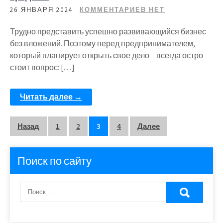
26 ЯНВАРЯ 2024
КОММЕНТАРИЕВ НЕТ
Трудно представить успешно развивающийся бизнес
без вложений. Поэтому перед предпринимателем,
который планирует открыть свое дело – всегда остро
стоит вопрос: […]
Читать далее →
Пагинация
Назад
1
2
3
4
Далее
записей
Поиск по сайту