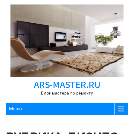
Перейти
к
содержимому
ARS-MASTER.RU
Блог мастера по ремонту
Меню