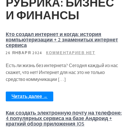
РУБРИКА:
БИЗНЕС
И ФИНАНСЫ
Кто создал интернет и когда: история
компьютеризации + 2 знаменитых интернет
сервиса
26 ЯНВАРЯ 2024
КОММЕНТАРИЕВ НЕТ
Есть ли жизнь без интернета? Сегодня каждый из нас
скажет, что нет! Интернет для нас это не только
средство коммуникации […]
Читать далее →
Как создать электронную почту на телефоне:
4 популярных сервиса на базе Андроид +
краткий обзор приложения IOS