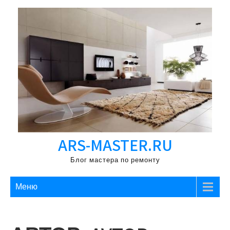
Перейти
к
содержимому
ARS-MASTER.RU
Блог мастера по ремонту
Меню