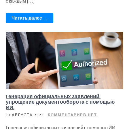
с каждым […]
Читать далее →
Генерация официальных заявлений:
упрощение документооборота с помощью
ИИ.
13 АВГУСТА 2025
КОММЕНТАРИЕВ НЕТ
Генерация официальных заявлений с помощью ИИ